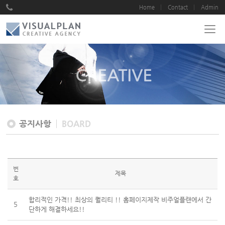
Home
Contact
Admin
CREATIVE
공지사항
BOARD
번
제목
호
합리적인 가격!! 최상의 퀄리티 !! 홈페이지제작 비주얼플랜에서 간
5
단하게 해결하세요!!