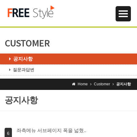
CUSTOMER
공지사항
질문과답변
Home
Customer
공지사항
공지사항
좌측메뉴 서브페이지 폭을 넓혔..
6