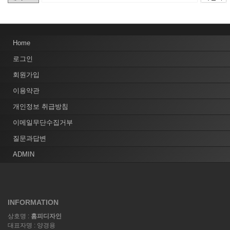
Home
로그인
회원가입
이용약관
개인정보 취급방침
이메일무단수집거부
질문과답변
ADMIN
INFORMATION
상호명 :
홈피디자인
대표자명 : 양경용