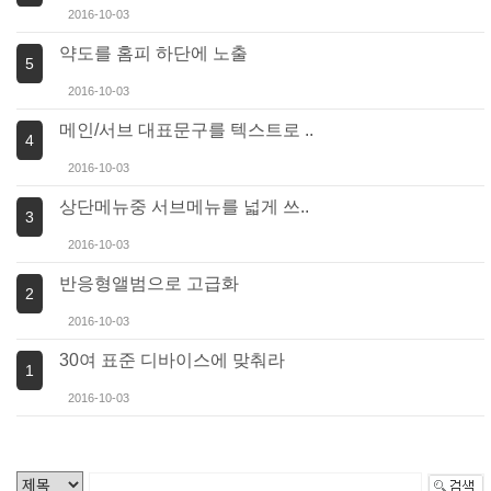
2016-10-03
약도를 홈피 하단에 노출
5
2016-10-03
메인/서브 대표문구를 텍스트로 ..
4
2016-10-03
상단메뉴중 서브메뉴를 넓게 쓰..
3
2016-10-03
반응형앨범으로 고급화
2
2016-10-03
30여 표준 디바이스에 맞춰라
1
2016-10-03