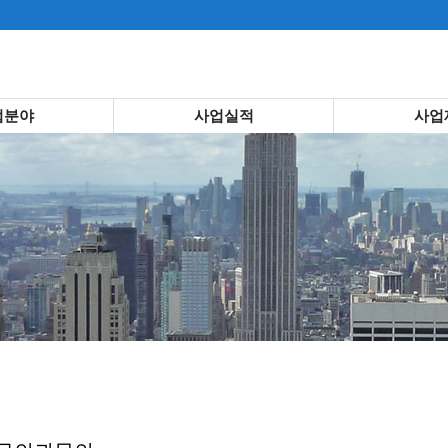
업분야
사업실적
사업