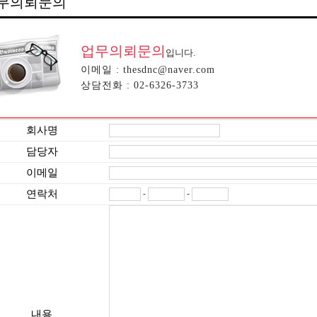
무의뢰문의
업무의뢰문의
입니다.
이메일 : thesdnc@naver.com
상담전화 : 02-6326-3733
회사명
담당자
이메일
연락처
-
-
내용