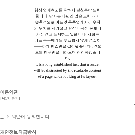
항상 업계최고를 위해서 불철주야 노력
합니다. 당사는 다년간 많은 노력과 기
술축적으로 어느덧 동종업계에서 수위
의 위치로 자리잡고 항상 타사의 본보기
가 되려고 노력하고 있습니다. 저희는
어느 누구에게도 부끄럽지 않게 성실히
묵묵하게 한길만을 걸어왔습니다 . 앞으
로도 한곳만을 바라보며 전진하겠습니
다.
It is a long established fact that a reader
will be distracted by the readable content
of a page when looking at its layout.
이용약관
위 약관에 동의합니다.
개인정보취급방침