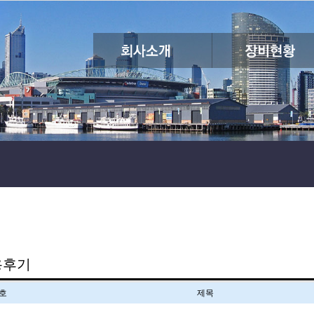
용후기
호
제목