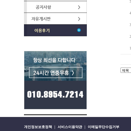
개인정보보호정책
|
서비스이용약관
|
이메일무단수집거부