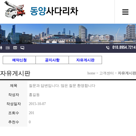
예약신청
공지사항
자유게시판
자유게시판
home > 고객센터 >
자유게시판
제목
질문과 답변입니다. 많은 질문 환영합니다
작성자
홍길동
작성일자
2015-10-07
조회수
201
추천수
0