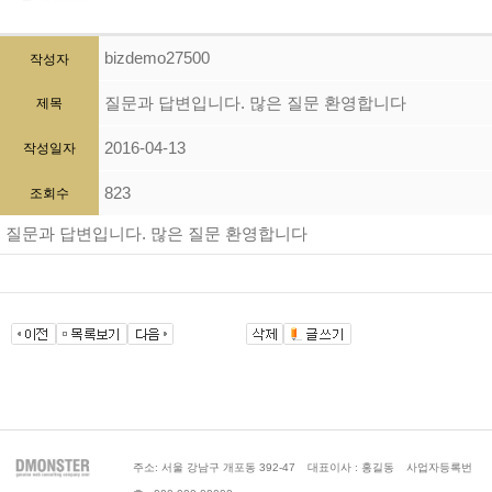
bizdemo27500
작성자
질문과 답변입니다. 많은 질문 환영합니다
제목
2016-04-13
작성일자
823
조회수
질문과 답변입니다. 많은 질문 환영합니다
|
|
주소: 서울 강남구 개포동 392-47
대표이사 : 홍길동
사업자등록번