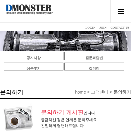
LOGIN
JOIN
CONTACT US
공지사항
질문과답변
상품후기
갤러리
문의하기
home > 고객센터 >
문의하기
문의하기 게시판
입니다.
궁금하신 점은 언제든 문의주세요.
친절하게 답변해드립니다.