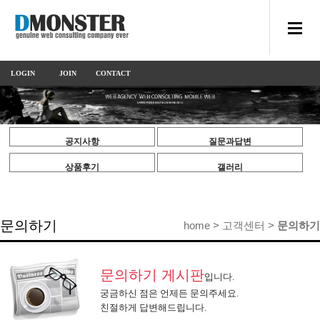
LOGIN
JOIN
CONTACT
US
공지사항
질문과답변
상품후기
갤러리
문의하기
home > 고객센터 >
문의하기
문의하기 게시판
입니다.
궁금하신 점은 언제든 문의주세요.
친절하게 답변해드립니다.