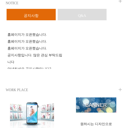
+
+
NOTICE
공지사항
Q&A
홈페이지가 오픈했습니다.
홈페이지가 오픈했습니다.
홈페이지가 오픈했습니다.
공지사항입니다. 많은 관심 부탁드립
니다
안녕하세요 공지사항입니다2
안녕하세요 공지사항입니다
+
WORK PLACE
원하시는 디자인으로