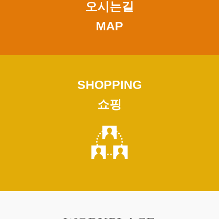
오시는길
MAP
오시는길
SHOPPING
구글지도를 연동해 알려드립니다.
쇼핑
more view
SHOPPING